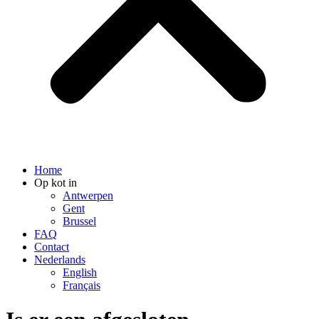
Home
Op kot in
Antwerpen
Gent
Brussel
FAQ
Contact
Nederlands
English
Français