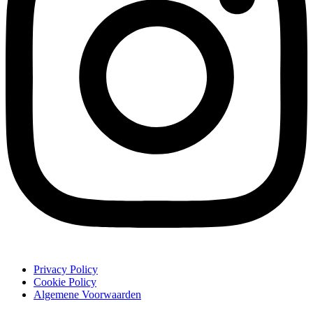
Privacy Policy
Cookie Policy
Algemene Voorwaarden